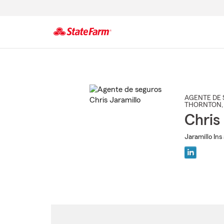
Comienzo
del
contenido
principal
AGENTE DE 
THORNTON
Chris
Jaramillo Ins