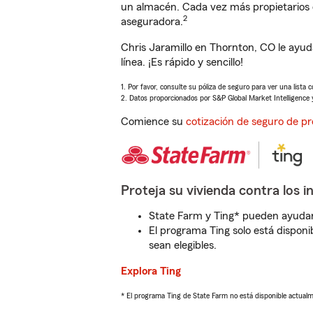
un almacén. Cada vez más propietarios 
2
aseguradora.
Chris Jaramillo en Thornton, CO le ayu
línea. ¡Es rápido y sencillo!
1. Por favor, consulte su póliza de seguro para ver una lista 
2. Datos proporcionados por S&P Global Market Intelligence 
Comience su
cotización de seguro de pr
Proteja su vivienda contra los i
State Farm y Ting* pueden ayudarl
El programa Ting solo está disponib
sean elegibles.
Explora Ting
* El programa Ting de State Farm no está disponible actua