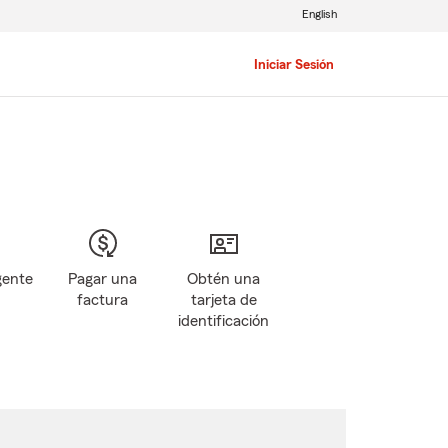
English
Iniciar Sesión
gente
Pagar una
Obtén una
factura
tarjeta de
identificación