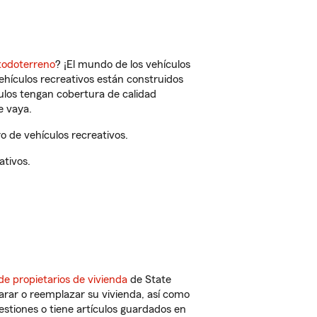
todoterreno
? ¡El mundo de los vehículos
vehículos recreativos están construidos
culos tengan cobertura de calidad
e vaya.
 de vehículos recreativos.
ativos.
de propietarios de vivienda
de State
arar o reemplazar su vivienda, así como
estiones o tiene artículos guardados en