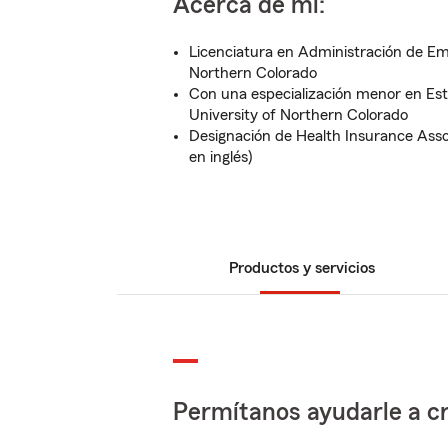
Acerca de mí:
Licenciatura en Administración de Em
Northern Colorado
Con una especialización menor en Est
University of Northern Colorado
Designación de Health Insurance Assoc
en inglés)
Productos y servicios
Permítanos ayudarle a cr