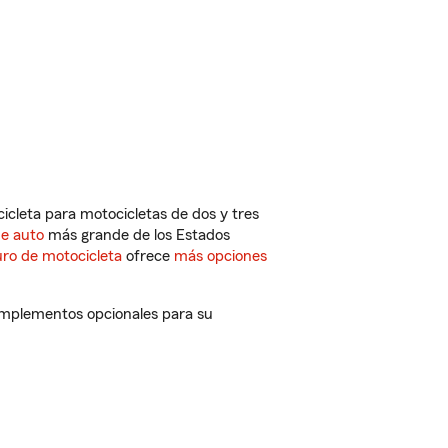
cleta para motocicletas de dos y tres
de auto
más grande de los Estados
ro de motocicleta
ofrece
más opciones
complementos opcionales para su