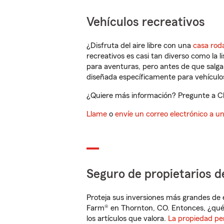
Vehículos recreativos
¿Disfruta del aire libre con una
casa rod
recreativos es casi tan diverso como la l
para aventuras, pero antes de que salga 
diseñada específicamente para vehículos
¿Quiere más información? Pregunte a Chr
Llame
o
envíe un correo electrónico a u
Seguro de propietarios d
Proteja sus inversiones más grandes de 
Farm® en Thornton, CO. Entonces, ¿qué
los artículos que valora.
La propiedad pe