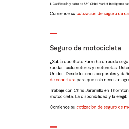
1. Clasificación y datos de S&P Global Market Intelligence ba
Comience su
cotización de seguro de ca
Seguro de motocicleta
¿Sabía que State Farm ha ofrecido segu
ruedas, ciclomotores y motonetas. Usted
Unidos. Desde lesiones corporales y dañ
de cobertura
para que solo necesite agre
Trabaje con Chris Jaramillo en Thornton
motocicleta. La disponibilidad y la elegib
Comience su
cotización de seguro de mo