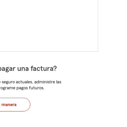
pagar una factura?
 seguro actuales, administre las
programe pagos futuros.
u manera