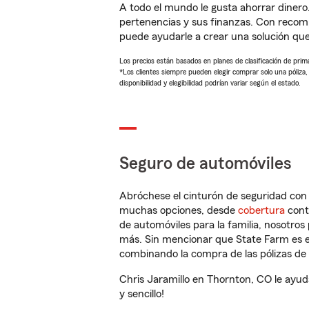
A todo el mundo le gusta ahorrar dinero
pertenencias y sus finanzas. Con recom
puede ayudarle a crear una solución qu
Los precios están basados en planes de clasificación de primas
*Los clientes siempre pueden elegir comprar solo una póliza
disponibilidad y elegibilidad podrían variar según el estado.
Seguro de automóviles
Abróchese el cinturón de seguridad co
muchas opciones, desde
cobertura
con
de automóviles para la familia, nosotro
más. Sin mencionar que State Farm es e
combinando la compra de las pólizas de 
Chris Jaramillo en Thornton, CO le ayu
y sencillo!