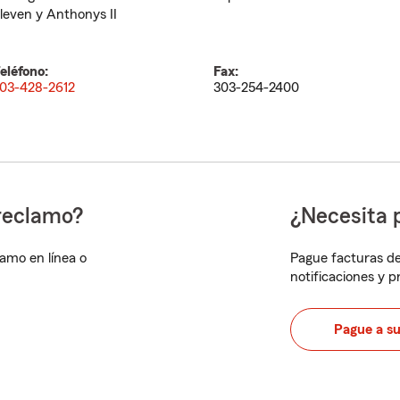
leven y Anthonys II
eléfono:
Fax:
03-428-2612
303-254-2400
reclamo?
¿Necesita 
lamo en línea o
Pague facturas de
notificaciones y 
Pague a s