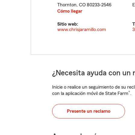
Thornton
,
CO
80233-2546
E
Cómo llegar
Sitio web:
T
www.chrisjaramillo.com
3
¿Necesita ayuda con un 
Inicie o realice un seguimiento de su rec
®
con la aplicación móvil de State Farm
.
Presente un reclamo