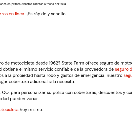
sados en primas directas escritas a fecha del 2018.
rros en línea
. ¡Es rápido y sencillo!
ro de motocicleta desde 1962? State Farm ofrece seguro de motoci
 obtiene el mismo servicio confiable de la proveedora de
seguro 
os a la propiedad hasta robo y gastos de emergencia, nuestro
segu
gar cobertura adicional si la necesita.
, CO, para personalizar su póliza con coberturas, descuentos y 
ilidad pueden variar.
tocicleta
hoy mismo.