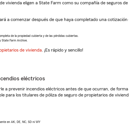
de vivienda eligen a State Farm como su compañía de seguros de 
dará a comenzar después de que haya completado una cotización d
completa de la propiedad cubierta y de las pérdidas cubiertas.
y State Farm Archive.
opietarios de vivienda
. ¡Es rápido y sencillo!
ncendios eléctricos
e a prevenir incendios eléctricos antes de que ocurran, de forma 
le para los titulares de póliza de seguro de propietarios de vivie
lmente en AK, DE, NC, SD ni WY