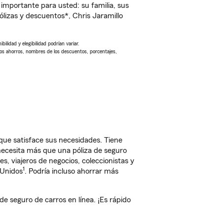
importante para usted: su familia, sus
izas y descuentos*, Chris Jaramillo
ilidad y elegibilidad podrían variar.
Los ahorros, nombres de los descuentos, porcentajes,
ue satisface sus necesidades. Tiene
 necesita más que una póliza de seguro
, viajeros de negocios, coleccionistas y
1
 Unidos
. Podría incluso ahorrar más
 seguro de carros en línea. ¡Es rápido